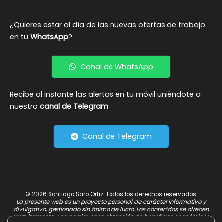
¿Quieres estar al día de las nuevas ofertas de trabajo
en tu
WhatsApp
?
Canal de WhatsApp
Recibe al instante las alertas en tu móvil uniéndote a
nuestro
canal de Telegram
Canal de Telegram
© 2026 Santiago Saro Ortiz. Todos los derechos reservados.
La presente web es un proyecto personal de carácter informativo y
divulgativo, gestionado sin ánimo de lucro. Los contenidos se ofrecen
gratuitamente y no persiguen la obtención de beneficios económicos.