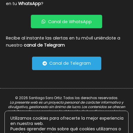
en tu
WhatsApp
?
Canal de WhatsApp
Recibe al instante las alertas en tu móvil uniéndote a
nuestro
canal de Telegram
Canal de Telegram
© 2026 Santiago Saro Ortiz. Todos los derechos reservados.
La presente web es un proyecto personal de carácter informativo y
divulgativo, gestionado sin ánimo de lucro. Los contenidos se ofrecen
gratuitamente y no persiguen la obtención de beneficios económicos.
Utilizamos cookies para ofrecerte la mejor experiencia
Aviso Legal
en nuestra web.
Política de Privacidad
Puedes aprender más sobre qué cookies utilizamos o