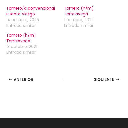
Tornero/a convencional
Tornero (h/m)
Puente Viesgo
Torrelavega
14 octubre, 2025
1 octubre, 2021
Entrada similar
Entrada similar
Tornero (h/m)
Torrelavega
13 octubre, 2021
Entrada similar
ANTERIOR
SIGUIENTE