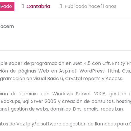
ivado
Cantabria
Publicado hace 11 años
Vocem
ible saber de programación en .Net 4.5 con C#, Entity 
ación de páginas Web en Asp.net, WordPress, Html, Css,
ogramación en visual Basic 6, Crystal reports y Access.
ción de dominio con Windows Server 2008, gestión d
Backups, Sql Srver 2005 y creación de consultas, hostin
el, gestión de webs, dominios, Dns, emails, redes Lan.
os de Voz Ip y/o software de gestión de llamadas para C