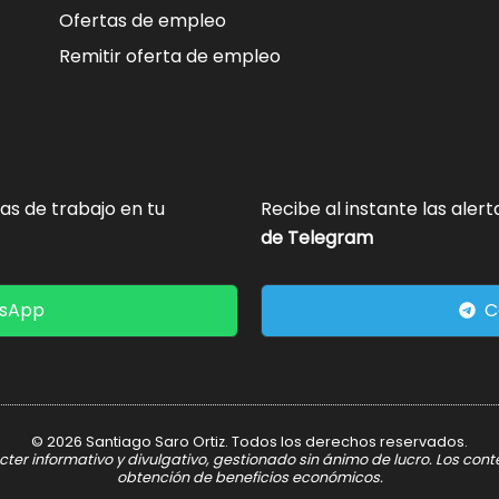
Ofertas de empleo
Remitir oferta de empleo
tas de trabajo en tu
Recibe al instante las aler
de Telegram
tsApp
C
© 2026 Santiago Saro Ortiz. Todos los derechos reservados.
er informativo y divulgativo, gestionado sin ánimo de lucro. Los con
obtención de beneficios económicos.