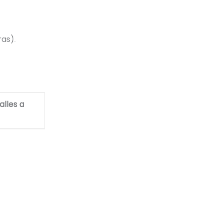
ras).
alles a