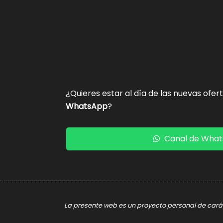
¿Quieres estar al día de las nuevas ofer
WhatsApp
?
Canal de Wha
La presente web es un proyecto personal de caráct