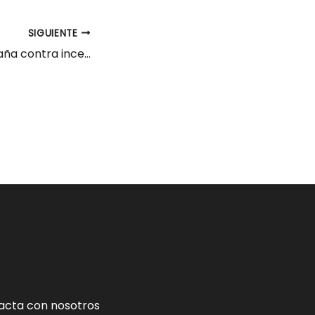
SIGUIENTE
100 Plazas campaña contra incendios 2015
acta con nosotros