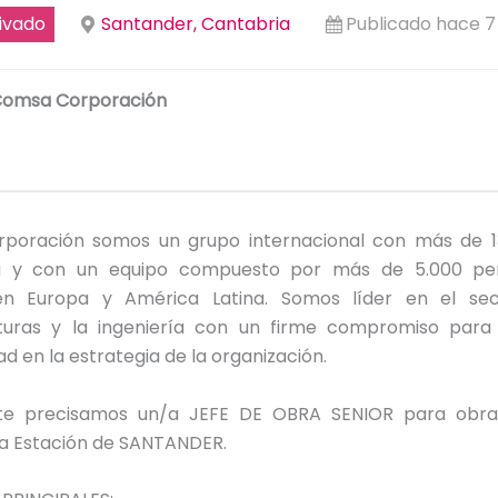
ivado
Santander, Cantabria
Publicado hace 
omsa Corporación
poración somos un grupo internacional con más de 1
ia y con un equipo compuesto por más de 5.000 pe
 en Europa y América Latina. Somos líder en el sec
cturas y la ingeniería con un firme compromiso para 
ad en la estrategia de la organización.
te precisamos un/a JEFE DE OBRA SENIOR para obra f
la Estación de SANTANDER.