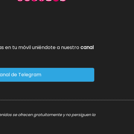
tas en tu móvil uniéndote a nuestro
canal
anal de Telegram
tenidos se ofrecen gratuitamente y no persiguen la