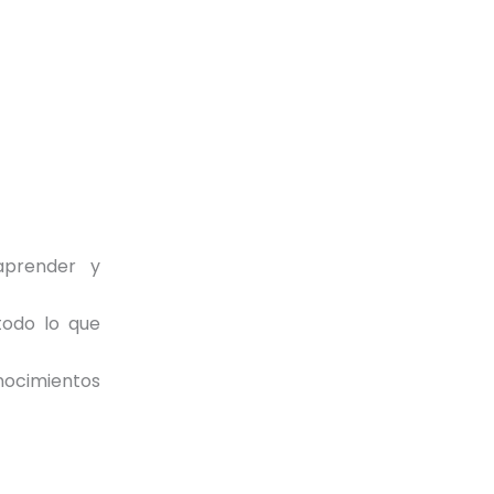
aprender y
todo lo que
nocimientos