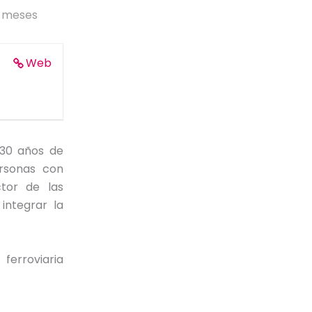
7 meses
Web
30 años de
rsonas con
tor de las
integrar la
erroviaria