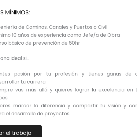
S MÍNIMOS:
geniería de Caminos, Canales y Puertos o Civil
nimo 10 años de experiencia como Jefe/a de Obra
rso básico de prevención de 60hr
ona ideal si…
entes pasión por tu profesión y tienes ganas de 
sarrollar tu carrera
empre vas más allá y quieres lograr la excelencia en 
ces
ieres marcar la diferencia y compartir tu visión y co
ra el desarrollo de proyectos