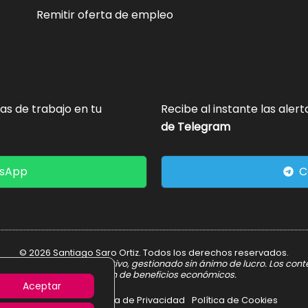
Remitir oferta de empleo
tas de trabajo en tu
Recibe al instante las aler
de Telegram
tsApp
C
© 2026 Santiago Saro Ortiz. Todos los derechos reservados.
er informativo y divulgativo, gestionado sin ánimo de lucro. Los con
obtención de beneficios económicos.
Aceptar
Aviso Legal
Política de Privacidad
Política de Cookies