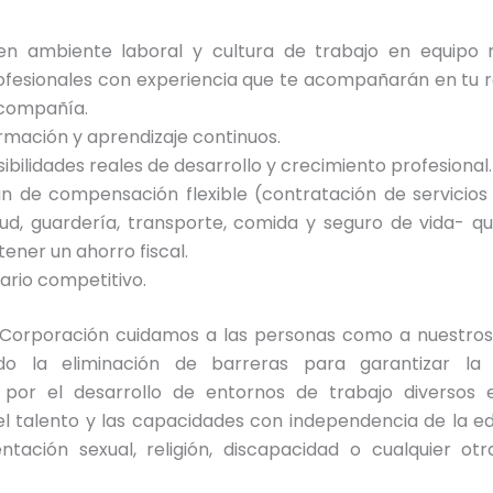
en ambiente laboral y cultura de trabajo en equipo
ofesionales con experiencia que te acompañarán en tu r
 compañía.
rmación y aprendizaje continuos.
sibilidades reales de desarrollo y crecimiento profesional.
an de compensación flexible (contratación de servicios
lud, guardería, transporte, comida y seguro de vida- q
tener un ahorro fiscal.
lario competitivo.
orporación cuidamos a las personas como a nuestros
do la eliminación de barreras para garantizar la 
por el desarrollo de entornos de trabajo diversos e 
el talento y las capacidades con independencia de la ed
entación sexual, religión, discapacidad o cualquier ot