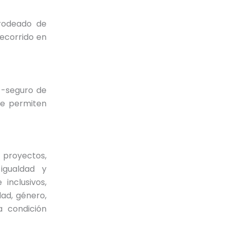
 rodeado de
ecorrido en
 -seguro de
ue permiten
 proyectos,
igualdad y
inclusivos,
ad, género,
ra condición