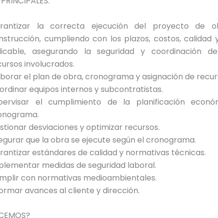
PRINCIPALES:
rantizar la correcta ejecución del proyecto de ob
nstrucción, cumpliendo con los plazos, costos, calidad
licable, asegurando la seguridad y coordinación d
cursos involucrados.
aborar el plan de obra, cronograma y asignación de recur
ordinar equipos internos y subcontratistas.
pervisar el cumplimiento de la planificación econ
onograma.
stionar desviaciones y optimizar recursos.
egurar que la obra se ejecute según el cronograma.
rantizar estándares de calidad y normativas técnicas.
plementar medidas de seguridad laboral.
mplir con normativas medioambientales.
formar avances al cliente y dirección.
ECEMOS?