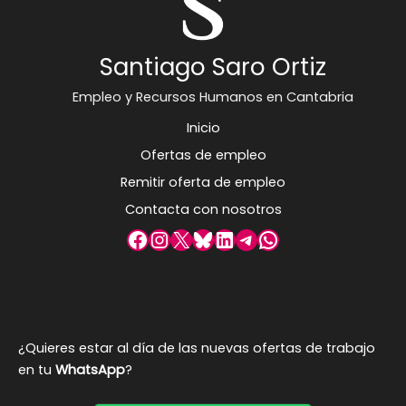
Santiago Saro Ortiz
Empleo y Recursos Humanos en Cantabria
Inicio
Ofertas de empleo
Remitir oferta de empleo
Contacta con nosotros
Facebook
Instagram
X
Bluesky
LinkedIn
Telegram
WhatsApp
¿Quieres estar al día de las nuevas ofertas de trabajo
en tu
WhatsApp
?