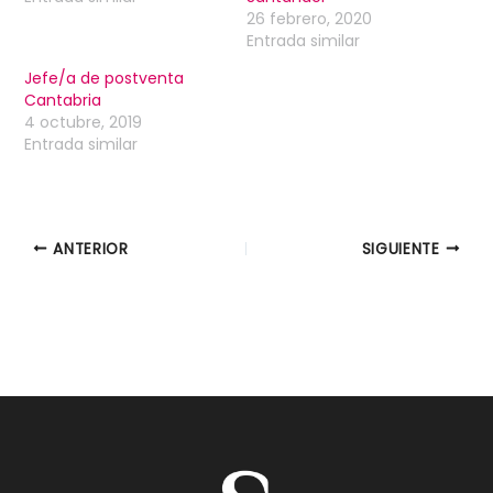
26 febrero, 2020
Entrada similar
Jefe/a de postventa
Cantabria
4 octubre, 2019
Entrada similar
ANTERIOR
SIGUIENTE