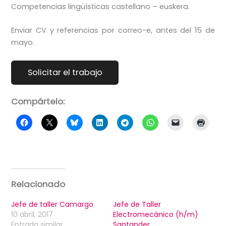
Competencias lingüísticas castellano – euskera.
Enviar CV y referencias por correo-e, antes del 15 de
mayo.
Compártelo:
Relacionado
Jefe de taller Camargo
Jefe de Taller
10 abril, 2017
Electromecánico (h/m)
Entrada similar
Santander