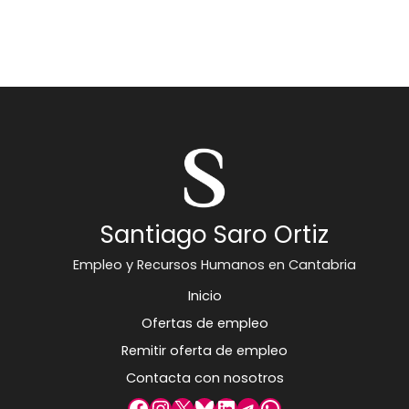
Santiago Saro Ortiz
Empleo y Recursos Humanos en Cantabria
Inicio
Ofertas de empleo
Remitir oferta de empleo
Contacta con nosotros
Facebook
Instagram
X
Bluesky
LinkedIn
Telegram
WhatsApp