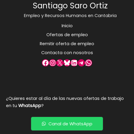
Santiago Saro Ortiz
Empleo y Recursos Humanos en Cantabria
Inicio
Ofertas de empleo
Remitir oferta de empleo
Contacta con nosotros
Facebook
Instagram
X
Bluesky
LinkedIn
Telegram
WhatsApp
¿Quieres estar al día de las nuevas ofertas de trabajo
en tu
WhatsApp
?
Canal de WhatsApp