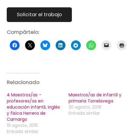
Compártelo:
Relacionado
4 Maestros/as –
Maestros/as de infantil y
profesores/as en
primaria Torrelavega
educación infantil, inglés
30 agosto, 2019
y física Herrera de
Entrada similar
Camargo
19 agosto, 2015
Entrada similar