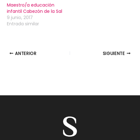
Maestro/a educación
infantil Cabezón de la Sal
9 junio, 2017
Entrada similar
ANTERIOR
SIGUIENTE