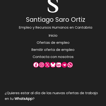
Santiago Saro Ortiz
Empleo y Recursos Humanos en Cantabria
Inicio
Ofertas de empleo
Remitir oferta de empleo
Contacta con nosotros
Facebook
Instagram
X
Bluesky
LinkedIn
Telegram
WhatsApp
¿Quieres estar al día de las nuevas ofertas de trabajo
en tu
WhatsApp
?