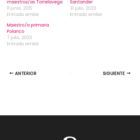
maestros/as Torrelavega
Santander
11 junio, 2015
31 julio, 2020
Entrada similar
Entrada similar
Maestro/a primaria
Polanco
7 julio, 2023
Entrada similar
ANTERIOR
SIGUIENTE