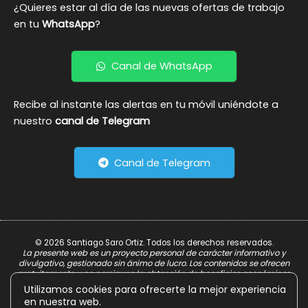
¿Quieres estar al día de las nuevas ofertas de trabajo
en tu
WhatsApp
?
Canal de WhatsApp
Recibe al instante las alertas en tu móvil uniéndote a
nuestro
canal de Telegram
Canal de Telegram
© 2026 Santiago Saro Ortiz. Todos los derechos reservados.
La presente web es un proyecto personal de carácter informativo y
divulgativo, gestionado sin ánimo de lucro. Los contenidos se ofrecen
gratuitamente y no persiguen la obtención de beneficios económicos.
Utilizamos cookies para ofrecerte la mejor experiencia
Aviso Legal
en nuestra web.