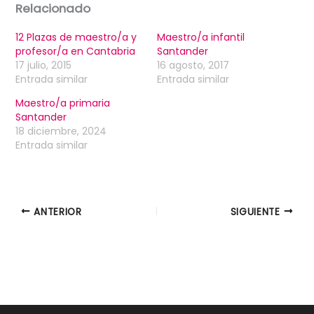
Relacionado
12 Plazas de maestro/a y
Maestro/a infantil
profesor/a en Cantabria
Santander
17 julio, 2015
16 agosto, 2017
Entrada similar
Entrada similar
Maestro/a primaria
Santander
18 diciembre, 2024
Entrada similar
ANTERIOR
SIGUIENTE