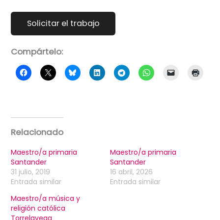
Compártelo:
Relacionado
Maestro/a primaria
Maestro/a primaria
Santander
Santander
31 julio, 2019
16 abril, 2026
Entrada similar
Entrada similar
Maestro/a música y
religión católica
Torrelavega