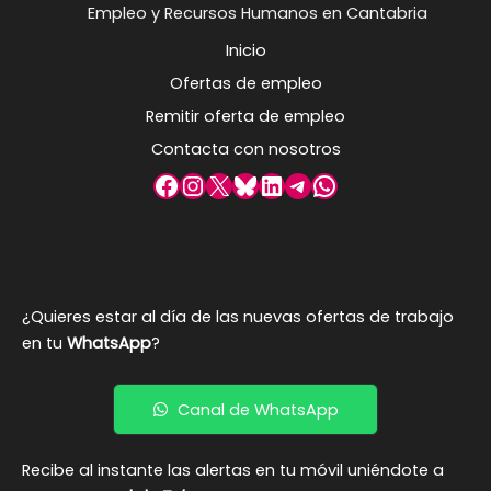
Empleo y Recursos Humanos en Cantabria
Inicio
Ofertas de empleo
Remitir oferta de empleo
Contacta con nosotros
Facebook
Instagram
X
Bluesky
LinkedIn
Telegram
WhatsApp
¿Quieres estar al día de las nuevas ofertas de trabajo
en tu
WhatsApp
?
Canal de WhatsApp
Recibe al instante las alertas en tu móvil uniéndote a