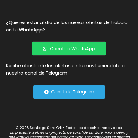
¿Quieres estar al día de las nuevas ofertas de trabajo
en tu
WhatsApp
?
Canal de WhatsApp
Recibe al instante las alertas en tu móvil uniéndote a
nuestro
canal de Telegram
Canal de Telegram
© 2026 Santiago Saro Ortiz. Todos los derechos reservados.
La presente web es un proyecto personal de carácter informativo y
divulgativo, gestionado sin ánimo de lucro. Los contenidos se ofrecen