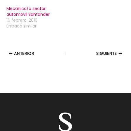
Mecánico/a sector
automóvil Santander
16 febrero, 2016
Entrada similar
ANTERIOR
SIGUIENTE