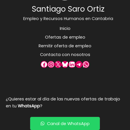
Santiago Saro Ortiz
Empleo y Recursos Humanos en Cantabria
Inicio
Ofertas de empleo
Remitir oferta de empleo
Contacta con nosotros
Facebook
Instagram
X
Bluesky
LinkedIn
Telegram
WhatsApp
¿Quieres estar al día de las nuevas ofertas de trabajo
en tu
WhatsApp
?
Canal de WhatsApp