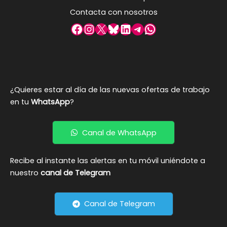
Contacta con nosotros
Facebook
Instagram
X
Bluesky
LinkedIn
Telegram
WhatsApp
¿Quieres estar al día de las nuevas ofertas de trabajo
en tu
WhatsApp
?
Canal de WhatsApp
Recibe al instante las alertas en tu móvil uniéndote a
nuestro
canal de Telegram
Canal de Telegram