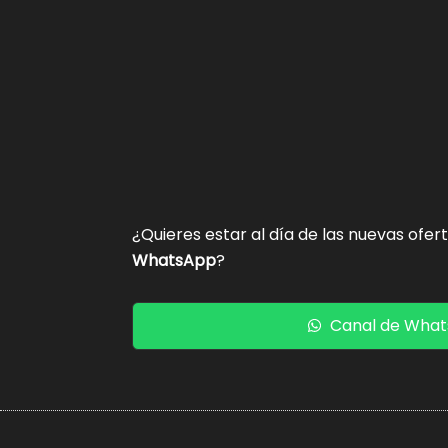
¿Quieres estar al día de las nuevas ofer
WhatsApp
?
Canal de Wha