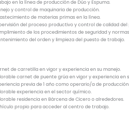
abajo en la línea de producción de Dúo y Espuma.
nejo y control de maquinaria de producción.
astecimiento de materias primas en la línea.
pervisión del proceso productivo y control de calidad del
mplimiento de los procedimientos de seguridad y normas 
ntenimiento del orden y limpieza del puesto de trabajo.
rnet de carretilla en vigor y experiencia en su manejo.
lorable carnet de puente grúa en vigor y experiencia en 
periencia previa de 1 año como operario/a de producción
lorable experiencia en el sector químico.
lorable residencia en Bárcena de Cicero o alrededores.
hículo propio para acceder al centro de trabajo.