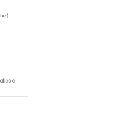
he).
alles a