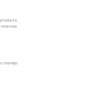
 producto.
internas.
su manejo.
.