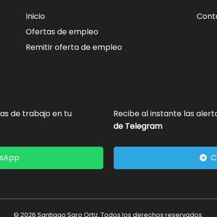
Inicio
Cont
Ofertas de empleo
Remitir oferta de empleo
tas de trabajo en tu
Recibe al instante las aler
de Telegram
tsApp
C
© 2026 Santiago Saro Ortiz. Todos los derechos reservados.