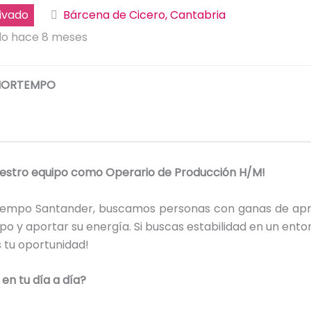
ivado
Bárcena de Cicero, Cantabria
do hace 8 meses
NORTEMPO
uestro equipo como Operario de Producción H/M!
empo Santander, buscamos personas con ganas de apr
ipo y aportar su energía. Si buscas estabilidad en un ento
s tu oportunidad!
en tu día a día?