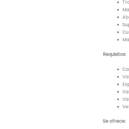
Tr
Ma
Ab
Su
Cu
Ma
Requisitos:
Ca
Va
Ex
Va
Va
Ve
Se ofrece: