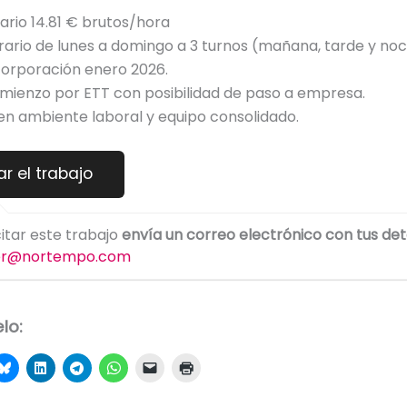
lario 14.81 € brutos/hora
rario de lunes a domingo a 3 turnos (mañana, tarde y noc
corporación enero 2026.
mienzo por ETT con posibilidad de paso a empresa.
en ambiente laboral y equipo consolidado.
citar este trabajo
envía un correo electrónico con tus det
er@nortempo.com
lo: