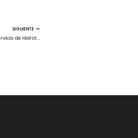
SIGUIENTE
Fisioterapeuta Servicio de Hidroterapia Santander