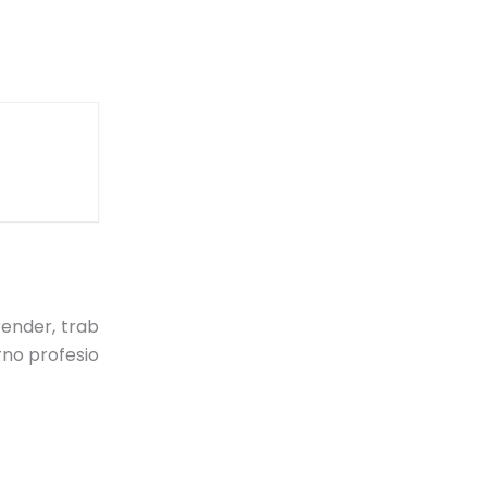
ender, trab
rno profesio