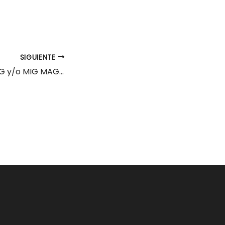
SIGUIENTE
Soldadores/as TIG y/o MIG MAG Medio Cudeyo