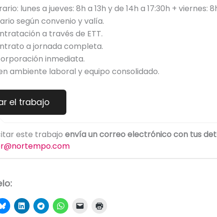
ario: lunes a jueves: 8h a 13h y de 14h a 17:30h + viernes: 8h
lario según convenio y valía.
ntratación a través de ETT.
ntrato a jornada completa.
corporación inmediata.
en ambiente laboral y equipo consolidado.
citar este trabajo
envía un correo electrónico con tus det
er@nortempo.com
lo: