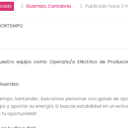
ivado
Guarnizo, Cantabria
Publicado hace 3 
NORTEMPO
uestro equipo como Operario/a Eléctrico de Producci
Guarnizo.
empo Santander, buscamos personas con ganas de apr
ipo y aportar su energía. Si buscas estabilidad en un ento
s tu oportunidad!