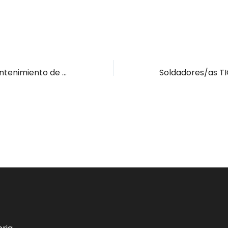
Curso Oficial Mantenimiento de Equipos y Sistemas Cantabria