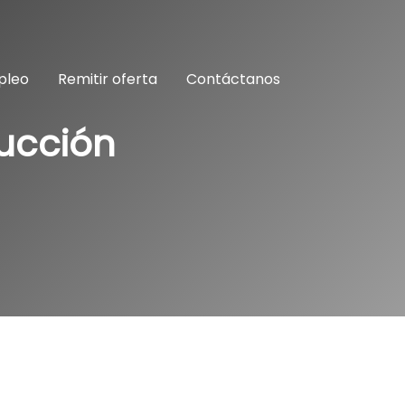
pleo
Remitir oferta
Contáctanos
ducción