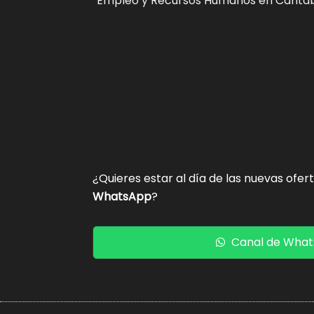
Empleo y Recursos Humanos en Cantab
¿Quieres estar al día de las nuevas ofer
WhatsApp
?
Canal de Wha