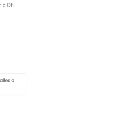
 a 13h.
alles a