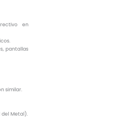
rectivo en
icos.
, pantallas
n similar.
 del Metal).