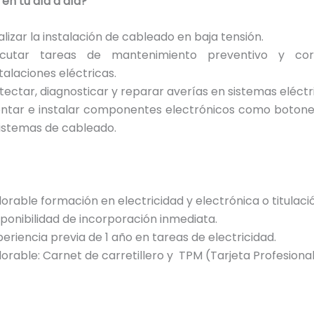
en tu día a día?
alizar la instalación de cableado en baja tensión.
ecutar tareas de mantenimiento preventivo y cor
talaciones eléctricas.
tectar, diagnosticar y reparar averías en sistemas eléctr
ntar e instalar componentes electrónicos como botones
sistemas de cableado.
orable formación en electricidad y electrónica o titulació
sponibilidad de incorporación inmediata.
periencia previa de 1 año en tareas de electricidad.
lorable: Carnet de carretillero y TPM (Tarjeta Profesional