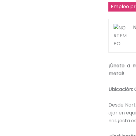
Empleo pr
¡Únete a n
metal!
Ubicación: 
Desde Nort
ajar en equ
nal, ¡esta e