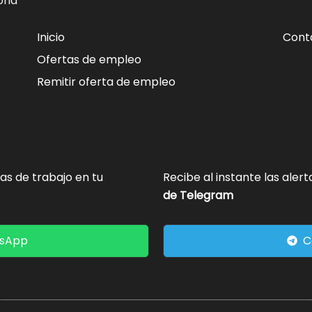
ria
Inicio
Cont
Ofertas de empleo
Remitir oferta de empleo
tas de trabajo en tu
Recibe al instante las aler
de Telegram
tsApp
C