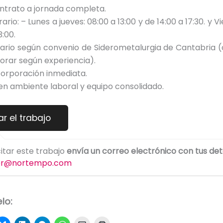
ntrato a jornada completa.
ario: – Lunes a jueves: 08:00 a 13:00 y de 14:00 a 17:30. y V
3:00.
lario según convenio de Siderometalurgia de Cantabria 
lorar según experiencia).
corporación inmediata.
en ambiente laboral y equipo consolidado.
citar este trabajo
envía un correo electrónico con tus det
er@nortempo.com
lo: