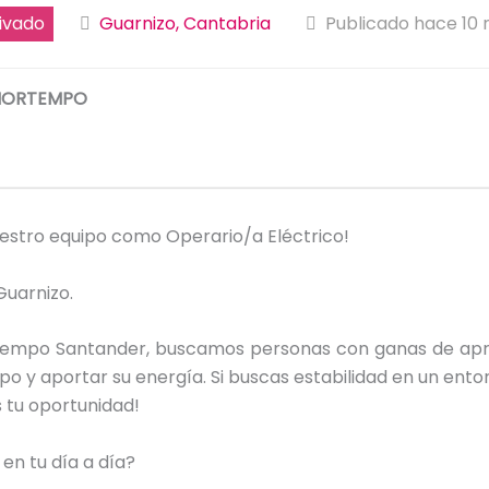
ivado
Guarnizo, Cantabria
Publicado hace 10
NORTEMPO
estro equipo como Operario/a Eléctrico!
Guarnizo.
empo Santander, buscamos personas con ganas de apr
ipo y aportar su energía. Si buscas estabilidad en un ento
s tu oportunidad!
en tu día a día?