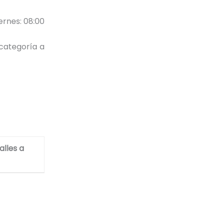
iernes: 08:00
(categoría a
alles a