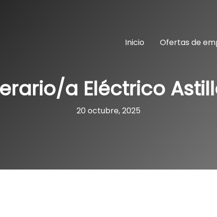
Inicio
Ofertas de em
rario/a Eléctrico Astil
20 octubre, 2025