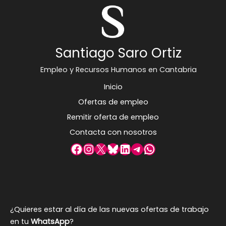
Santiago Saro Ortiz
Empleo y Recursos Humanos en Cantabria
Inicio
Ofertas de empleo
Remitir oferta de empleo
Contacta con nosotros
Facebook
Instagram
X
Bluesky
LinkedIn
Telegram
WhatsApp
¿Quieres estar al día de las nuevas ofertas de trabajo
en tu
WhatsApp
?