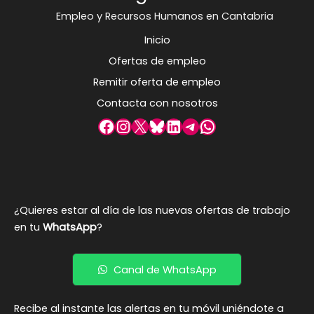
Empleo y Recursos Humanos en Cantabria
Inicio
Ofertas de empleo
Remitir oferta de empleo
Contacta con nosotros
Facebook
Instagram
X
Bluesky
LinkedIn
Telegram
WhatsApp
¿Quieres estar al día de las nuevas ofertas de trabajo
en tu
WhatsApp
?
Canal de WhatsApp
Recibe al instante las alertas en tu móvil uniéndote a