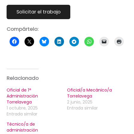
Compártelo:
Relacionado
Oficial de 1ª
Oficial/a Mecánico/a
Administración
Torrelavega
Torrelavega
2 junio, 2025
1 octubre, 2025
Entrada similar
Entrada similar
Técnico/a de
administración