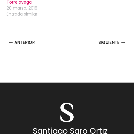
Torrelavega
20 marzo, 2018
Entrada similar
ANTERIOR
SIGUIENTE
Santiago Saro Ortiz