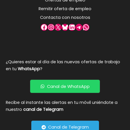
Remitir oferta de empleo
Contacta con nosotros
Facebook
Instagram
X
Bluesky
LinkedIn
Telegram
WhatsApp
¿Quieres estar al día de las nuevas ofertas de trabajo
en tu
WhatsApp
?
Canal de WhatsApp
Recibe al instante las alertas en tu móvil uniéndote a
nuestro
canal de Telegram
Canal de Telegram