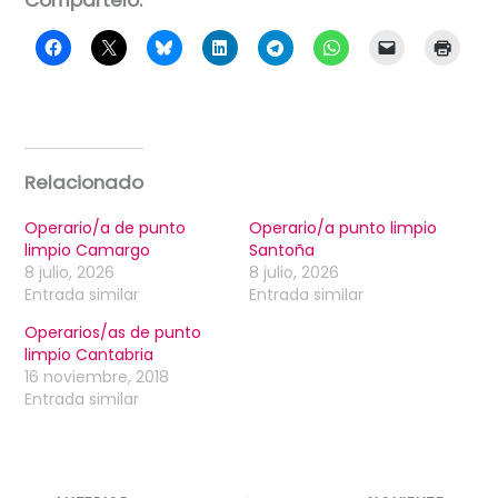
Relacionado
Operario/a de punto
Operario/a punto limpio
limpio Camargo
Santoña
8 julio, 2026
8 julio, 2026
Entrada similar
Entrada similar
Operarios/as de punto
limpio Cantabria
16 noviembre, 2018
Entrada similar