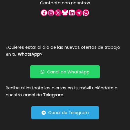
Contacta con nosotros
Facebook
Instagram
X
Bluesky
LinkedIn
Telegram
WhatsApp
¿Quieres estar al día de las nuevas ofertas de trabajo
en tu
WhatsApp
?
Canal de WhatsApp
Recibe al instante las alertas en tu móvil uniéndote a
nuestro
canal de Telegram
Canal de Telegram