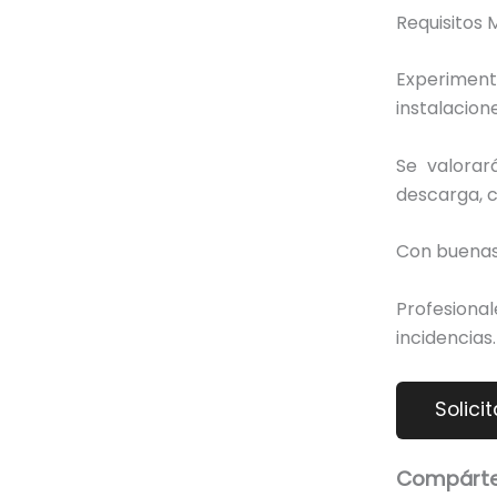
Requisitos 
Experimen
instalacione
Se valorar
descarga, 
Con buenas 
Profesional
incidencias.
Compárte