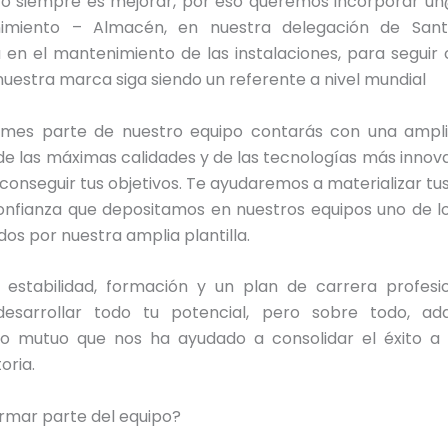
to siempre es mejorar, por eso queremos incorporar u
imiento – Almacén, en nuestra delegación de Sant
 en el mantenimiento de las instalaciones, para seguir
nuestra marca siga siendo un referente a nivel mundial
rmes parte de nuestro equipo contarás con una ampl
de las máximas calidades y de las tecnologías más innov
conseguir tus objetivos. Te ayudaremos a materializar tu
confianza que depositamos en nuestros equipos uno de l
os por nuestra amplia plantilla.
estabilidad, formación y un plan de carrera profesi
desarrollar todo tu potencial, pero sobre todo, ad
 mutuo que nos ha ayudado a consolidar el éxito a 
oria.
rmar parte del equipo?