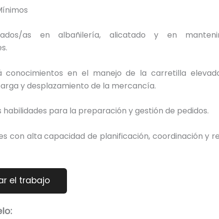
Mínimos
tados/as en albañilería, alicatado y en manten
s.
á conocimientos en el manejo de la carretilla elevad
carga y desplazamiento de la mercancía.
habilidades para la preparación y gestión de pedidos.
es con alta capacidad de planificación, coordinación y r
lo: