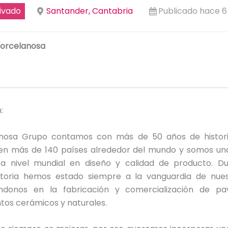
ivado
Santander, Cantabria
Publicado hace 
orcelanosa
:
anosa Grupo contamos con más de 50 años de histori
en más de 140 países alrededor del mundo y somos u
 a nivel mundial en diseño y calidad de producto. D
storia hemos estado siempre a la vanguardia de nues
ándonos en la fabricación y comercialización de p
tos cerámicos y naturales.