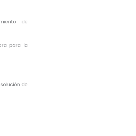
imiento de
ora para la
esolución de