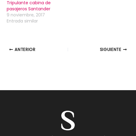
Tripulante cabina de
pasajeros Santander
9 noviembre, 2017
Entrada similar
ANTERIOR
SIGUIENTE