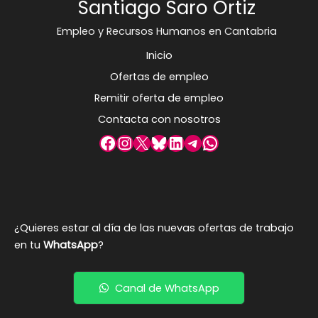
Santiago Saro Ortiz
Empleo y Recursos Humanos en Cantabria
Inicio
Ofertas de empleo
Remitir oferta de empleo
Contacta con nosotros
Facebook
Instagram
X
Bluesky
LinkedIn
Telegram
WhatsApp
¿Quieres estar al día de las nuevas ofertas de trabajo
en tu
WhatsApp
?
Canal de WhatsApp