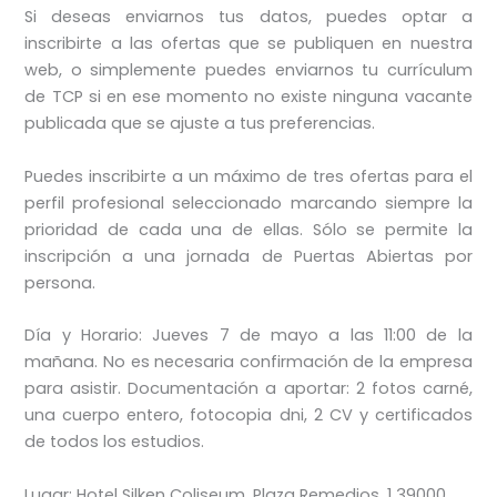
Si deseas enviarnos tus datos, puedes optar a
inscribirte a las ofertas que se publiquen en nuestra
web, o simplemente puedes enviarnos tu currículum
de TCP si en ese momento no existe ninguna vacante
publicada que se ajuste a tus preferencias.
Puedes inscribirte a un máximo de tres ofertas para el
perfil profesional seleccionado marcando siempre la
prioridad de cada una de ellas. Sólo se permite la
inscripción a una jornada de Puertas Abiertas por
persona.
Día y Horario: Jueves 7 de mayo a las 11:00 de la
mañana. No es necesaria confirmación de la empresa
para asistir. Documentación a aportar: 2 fotos carné,
una cuerpo entero, fotocopia dni, 2 CV y certificados
de todos los estudios.
Lugar: Hotel Silken Coliseum. Plaza Remedios, 1 39000.