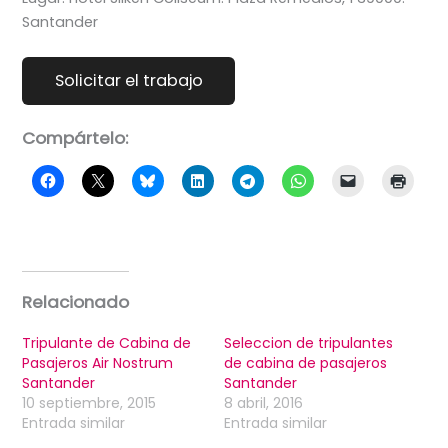
Santander
Compártelo:
Relacionado
Tripulante de Cabina de
Seleccion de tripulantes
Pasajeros Air Nostrum
de cabina de pasajeros
Santander
Santander
10 septiembre, 2015
8 abril, 2016
Entrada similar
Entrada similar