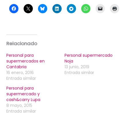
Relacionado
Personal para
Personal supermercado
supermercados en
Noja
Cantabria
13 junio, 2019
16 enero, 2016
Entrada similar
Entrada similar
Personal para
supermercado y
cash&carry Lupa
8 mayo, 2015
Entrada similar