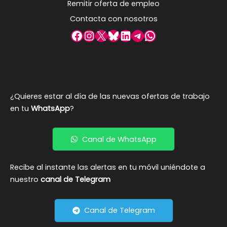
Remitir oferta de empleo
Contacta con nosotros
Facebook
Instagram
X
Bluesky
LinkedIn
Telegram
WhatsApp
¿Quieres estar al día de las nuevas ofertas de trabajo
en tu
WhatsApp
?
Canal de WhatsApp
Recibe al instante las alertas en tu móvil uniéndote a
nuestro
canal de Telegram
Canal de Telegram