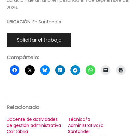
duración de un año empezando el 1 de septiembre del
2026.
UBICACIÓN:
En Santander.
Compártelo:
Relacionado
Docente de actividades
Técnico/a
de gestión administrativa
Administrativo/a
Cantabria
Santander