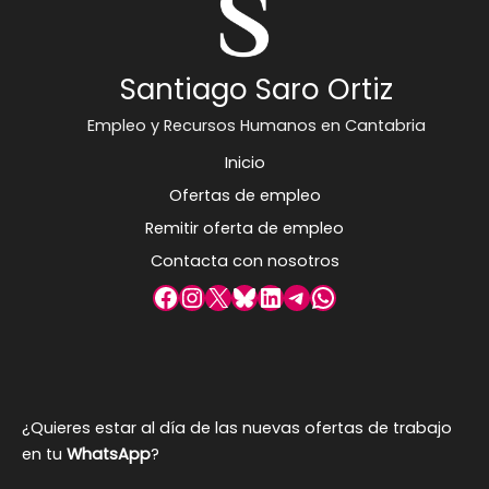
Santiago Saro Ortiz
Empleo y Recursos Humanos en Cantabria
Inicio
Ofertas de empleo
Remitir oferta de empleo
Contacta con nosotros
Facebook
Instagram
X
Bluesky
LinkedIn
Telegram
WhatsApp
¿Quieres estar al día de las nuevas ofertas de trabajo
en tu
WhatsApp
?