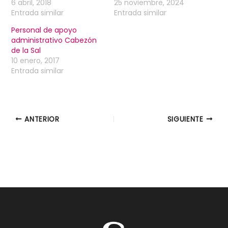
6 abril, 2018
25 noviembre, 2024
Entrada similar
Entrada similar
Personal de apoyo
administrativo Cabezón
de la Sal
10 enero, 2017
Entrada similar
ANTERIOR
SIGUIENTE