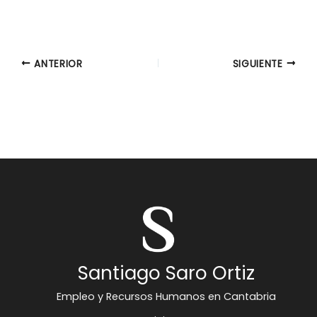
ANTERIOR
SIGUIENTE
Santiago Saro Ortiz
Empleo y Recursos Humanos en Cantabria