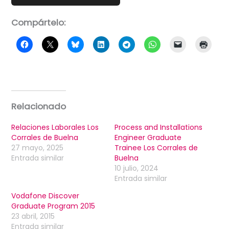
Compártelo:
Relacionado
Relaciones Laborales Los
Process and Installations
Corrales de Buelna
Engineer Graduate
27 mayo, 2025
Trainee Los Corrales de
Entrada similar
Buelna
10 julio, 2024
Entrada similar
Vodafone Discover
Graduate Program 2015
23 abril, 2015
Entrada similar