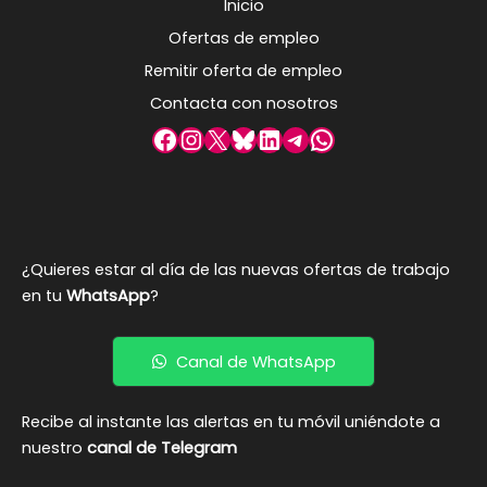
Inicio
Ofertas de empleo
Remitir oferta de empleo
Contacta con nosotros
Facebook
Instagram
X
Bluesky
LinkedIn
Telegram
WhatsApp
¿Quieres estar al día de las nuevas ofertas de trabajo
en tu
WhatsApp
?
Canal de WhatsApp
Recibe al instante las alertas en tu móvil uniéndote a
nuestro
canal de Telegram