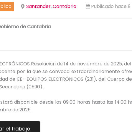
blico
Santander, Cantabria
Publicado hace 9
obierno de Cantabria
CTRÓNICOS Resolución de 14 de noviembre de 2025, del D
ocente por la que se convoca extraordinariamente ofre
lidad de EE- EQUIPOS ELECTRÓNICOS (231), del Cuerpo de
Secundaria (0590).
stará disponible desde las 09:00 horas hasta las 14:00 h
mbre de 2025.