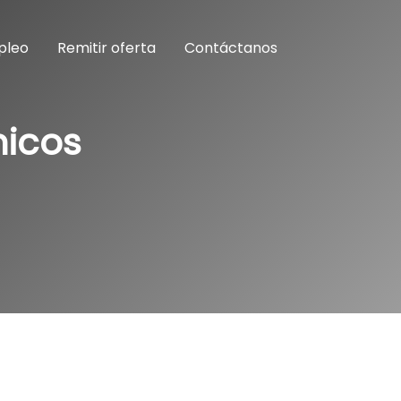
pleo
Remitir oferta
Contáctanos
nicos