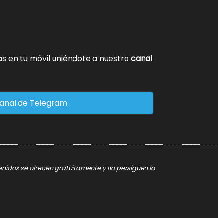
tas en tu móvil uniéndote a nuestro
canal
anal de Telegram
tenidos se ofrecen gratuitamente y no persiguen la