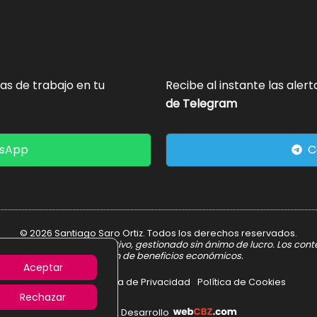
tas de trabajo en tu
Recibe al instante las aler
de Telegram
tsApp
C
© 2026 Santiago Saro Ortiz. Todos los derechos reservados.
er informativo y divulgativo, gestionado sin ánimo de lucro. Los con
obtención de beneficios económicos.
Aceptar
Aviso Legal
Política de Privacidad
Política de Cookies
Rechazar
Diseño & Desarrollo