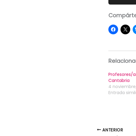
Compárte
Relacion
Profesores/a
Cantabria
4 noviembre
Entrada simil
ANTERIOR