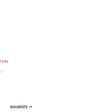
ancés
23
SIGUIENTE