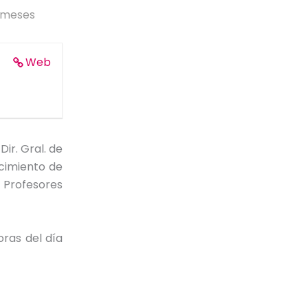
 meses
Web
ir. Gral. de
cimiento de
 Profesores
oras del día