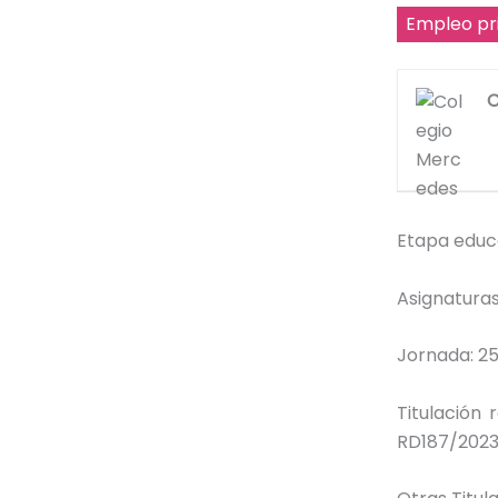
Empleo pr
C
Etapa educ
Asignaturas
Jornada: 2
Titulación 
RD187/2023