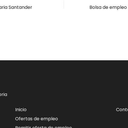
aria Santander
ria
Inicio
Cont
Ofertas de empleo
Remitir oferta de empleo