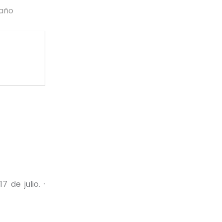
 año
 de julio. ·