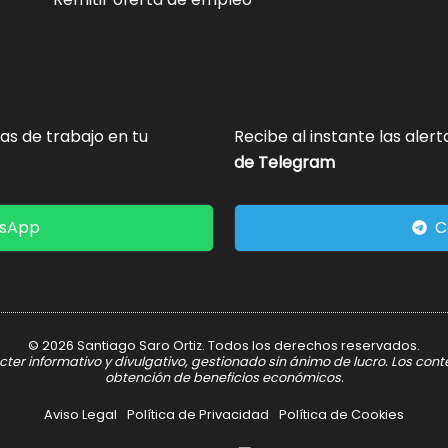
tas de trabajo en tu
Recibe al instante las aler
de Telegram
tsApp
C
© 2026 Santiago Saro Ortiz. Todos los derechos reservados.
er informativo y divulgativo, gestionado sin ánimo de lucro. Los con
obtención de beneficios económicos.
Aviso Legal
Política de Privacidad
Política de Cookies