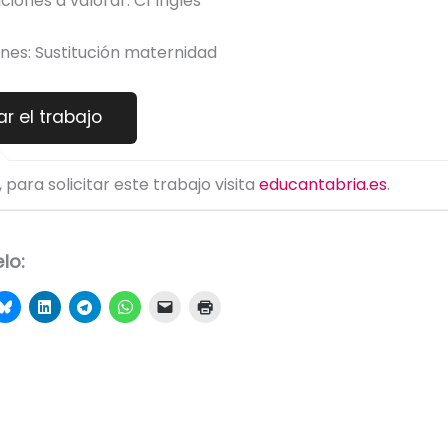
ciones a valorar: C1 Inglés
nes: Sustitución maternidad
 para solicitar este trabajo visita
educantabria.es
.
lo: