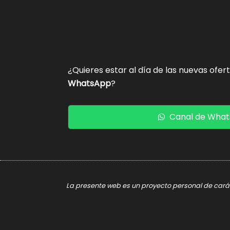
¿Quieres estar al día de las nuevas ofer
WhatsApp
?
Canal de Wha
La presente web es un proyecto personal de caráct