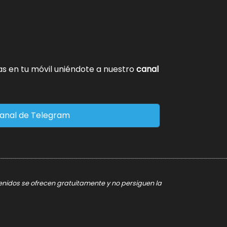
tas en tu móvil uniéndote a nuestro
canal
anal de Telegram
tenidos se ofrecen gratuitamente y no persiguen la