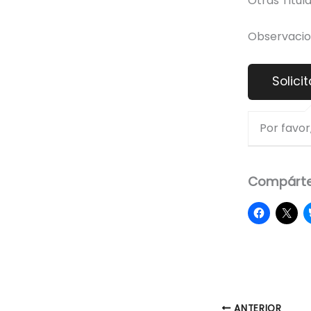
Otras Titula
Observacio
Por favor,
Compárte
ANTERIOR