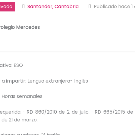
ivado
Santander, Cantabria
Publicado hace 1
olegio Mercedes
ativa: ESO
 a impartir: Lengua extranjera- Inglés
5 Horas semanales
requerida: · RD 860/2010 de 2 de julio. · RD 665/2015 de 17
 de 21 de marzo.