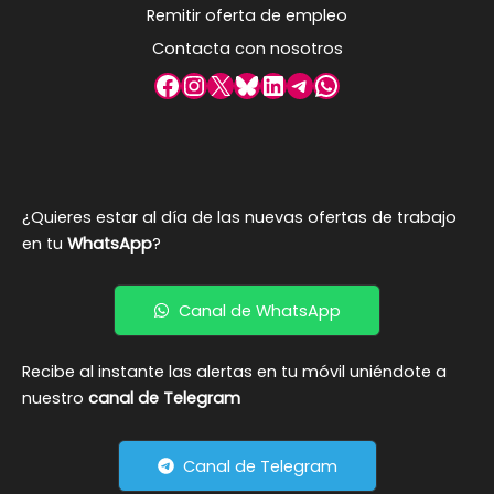
Remitir oferta de empleo
Contacta con nosotros
Facebook
Instagram
X
Bluesky
LinkedIn
Telegram
WhatsApp
¿Quieres estar al día de las nuevas ofertas de trabajo
en tu
WhatsApp
?
Canal de WhatsApp
Recibe al instante las alertas en tu móvil uniéndote a
nuestro
canal de Telegram
Canal de Telegram