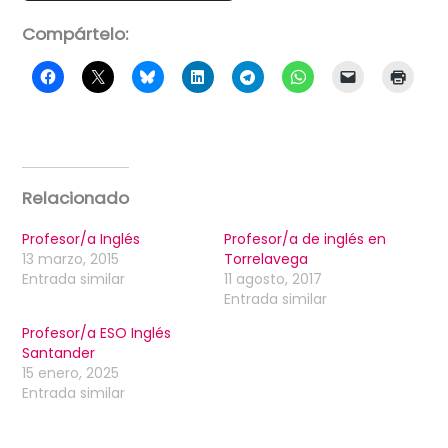
Compártelo:
Relacionado
Profesor/a Inglés
Profesor/a de inglés en
13 marzo, 2015
Torrelavega
Entrada similar
11 agosto, 2017
Entrada similar
Profesor/a ESO Inglés
Santander
15 enero, 2025
Entrada similar