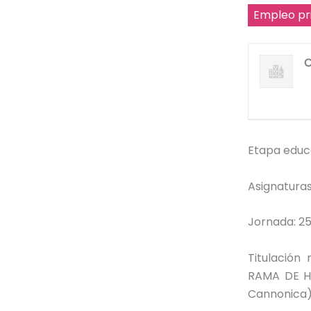
Empleo pr
C
Etapa educ
Asignatura
Jornada: 2
Titulació
RAMA DE H
Cannonica