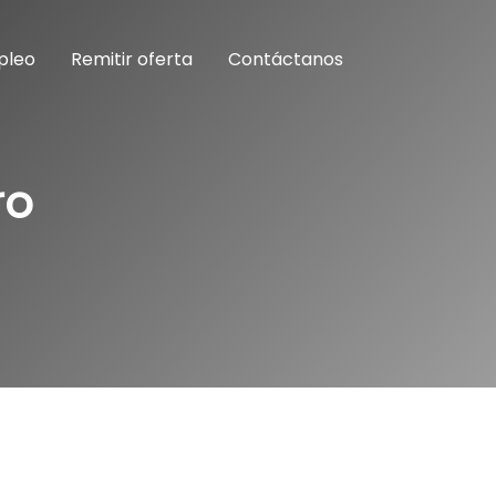
pleo
Remitir oferta
Contáctanos
ro