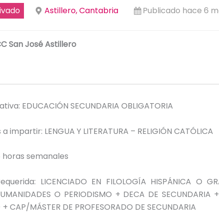
ivado
Astillero, Cantabria
Publicado hace 6 
C San José Astillero
ativa: EDUCACIÓN SECUNDARIA OBLIGATORIA
s a impartir: LENGUA Y LITERATURA – RELIGIÓN CATÓLICA
5 horas semanales
n requerida: LICENCIADO EN FILOLOGÍA HISPÁNICA O G
UMANIDADES O PERIODISMO + DECA DE SECUNDARIA + D
) + CAP/MÁSTER DE PROFESORADO DE SECUNDARIA