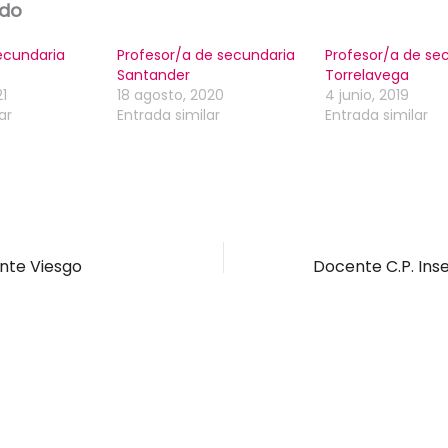
ado
ecundaria
Profesor/a de secundaria
Profesor/a de se
Santander
Torrelavega
1
18 agosto, 2020
4 junio, 2019
ar
Entrada similar
Entrada similar
nte Viesgo