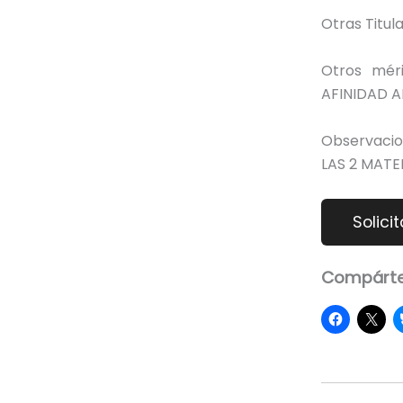
Otras Titu
Otros mér
AFINIDAD A
Observacio
LAS 2 MATE
Compárte