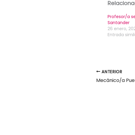
Relacion
Profesor/a s
Santander
26 enero, 202
Entrada simil
ANTERIOR
Mecánico/a Pue