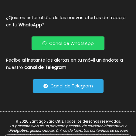
¿Quieres estar al día de las nuevas ofertas de trabajo
en tu
WhatsApp
?
Canal de WhatsApp
Recibe al instante las alertas en tu móvil uniéndote a
nuestro
canal de Telegram
Canal de Telegram
© 2026 Santiago Saro Ortiz. Todos los derechos reservados.
La presente web es un proyecto personal de carácter informativo y
divulgativo, gestionado sin ánimo de lucro. Los contenidos se ofrecen
gratuitamente y no persiguen la obtención de beneficios económicos.