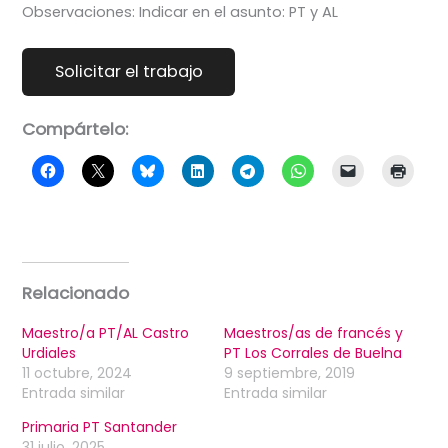
Observaciones: Indicar en el asunto: PT y AL
Compártelo:
Relacionado
Maestro/a PT/AL Castro
Maestros/as de francés y
Urdiales
PT Los Corrales de Buelna
11 octubre, 2024
9 septiembre, 2019
Entrada similar
Entrada similar
Primaria PT Santander
31 julio, 2025