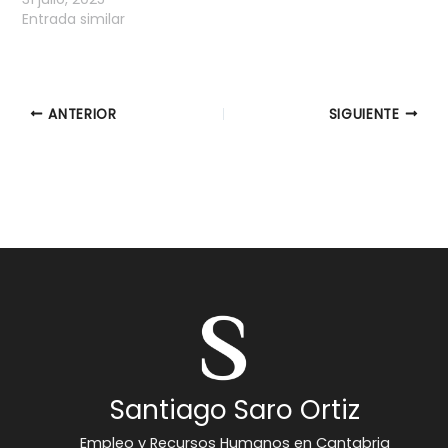
Entrada similar
ANTERIOR
SIGUIENTE
Santiago Saro Ortiz
Empleo y Recursos Humanos en Cantabria