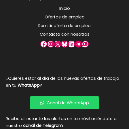
Inicio
Ofertas de empleo
Remitir oferta de empleo
Contacta con nosotros
Facebook
Instagram
X
Bluesky
LinkedIn
Telegram
WhatsApp
¿Quieres estar al día de las nuevas ofertas de trabajo
en tu
WhatsApp
?
Canal de WhatsApp
Recibe al instante las alertas en tu móvil uniéndote a
nuestro
canal de Telegram