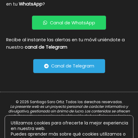
en tu
WhatsApp
?
Canal de WhatsApp
Recibe al instante las alertas en tu móvil uniéndote a
nuestro
canal de Telegram
Canal de Telegram
© 2026 Santiago Saro Ortiz. Todos los derechos reservados.
La presente web es un proyecto personal de carácter informativo y
divulgativo, gestionado sin ánimo de lucro. Los contenidos se ofrecen
gratuitamente y no persiguen la obtención de beneficios económicos.
Utilizamos cookies para ofrecerte la mejor experiencia
Aviso Legal
en nuestra web.
Política de Privacidad
Puedes aprender más sobre qué cookies utilizamos o