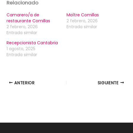
Relacionado
Camarero/a de
Maître Comillas
restaurante Comillas
2 febrero, 2026
2 febrero, 2026
Entrada similar
Entrada similar
Recepcionista Cantabria
1 agosto, 2025
Entrada similar
ANTERIOR
SIGUIENTE