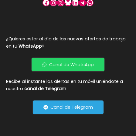
Facebook
Instagram
X
Bluesky
LinkedIn
Telegram
WhatsApp
¿Quieres estar al día de las nuevas ofertas de trabajo
en tu
WhatsApp
?
Canal de WhatsApp
Recibe al instante las alertas en tu móvil uniéndote a
nuestro
canal de Telegram
Canal de Telegram