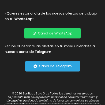
¿Quieres estar al día de las nuevas ofertas de trabajo
en tu
WhatsApp
?
Canal de WhatsApp
Recibe al instante las alertas en tu móvil uniéndote a
nuestro
canal de Telegram
Canal de Telegram
© 2026 Santiago Saro Ortiz. Todos los derechos reservados.
La presente web es un proyecto personal de carácter informativo y
divulgativo, gestionado sin ánimo de lucro. Los contenidos se ofrecen
gratuitamente y no persiguen la obtención de beneficios económicos.