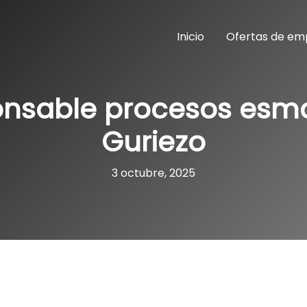
Inicio
Ofertas de em
nsable procesos esma
Guriezo
3 octubre, 2025