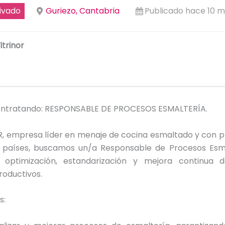
ivado
Guriezo, Cantabria
Publicado hace 10 
itrinor
ntratando: RESPONSABLE DE PROCESOS ESMALTERÍA.
R, empresa líder en menaje de cocina esmaltado y con p
países, buscamos un/a Responsable de Procesos Esm
 optimización, estandarización y mejora continua 
roductivos.
s: