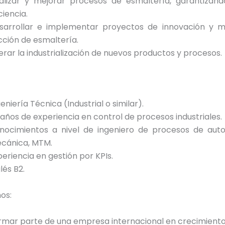
alizar y mejorar procesos de esmaltería, garantizand
ciencia.
sarrollar e implementar proyectos de innovación y m
cción de esmaltería.
derar la industrialización de nuevos productos y procesos.
eniería Técnica (Industrial o similar).
 años de experiencia en control de procesos industriales.
nocimientos a nivel de ingeniero de procesos de auto
cánica, MTM.
periencia en gestión por KPIs.
lés B2.
os:
rmar parte de una empresa internacional en crecimiento