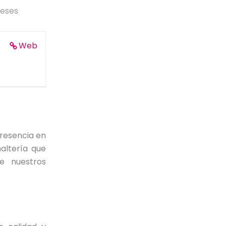
meses
Web
resencia en
altería que
de nuestros