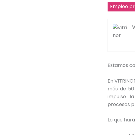
Empleo pr
V
Estamos co
En VITRINO
más de 50 
impulse la
procesos p
Lo que hará