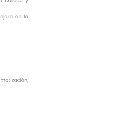
o calidad y
ejora en la
matización,
.