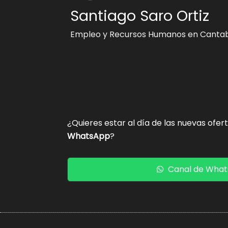
Santiago Saro Ortiz
Empleo y Recursos Humanos en Cantab
¿Quieres estar al día de las nuevas ofer
WhatsApp
?
Canal de Wha