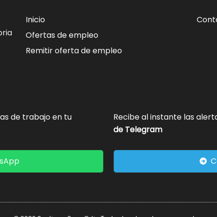
Inicio
Cont
ria
Ofertas de empleo
Remitir oferta de empleo
tas de trabajo en tu
Recibe al instante las aler
de Telegram
tsApp
C