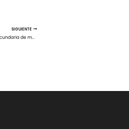
SIGUIENTE
Profesor/a de Secundaria de matemáticas Camargo