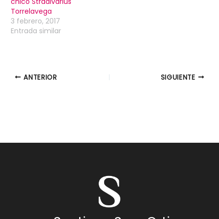
chico Stradivarius
Torrelavega
3 febrero, 2017
Entrada similar
ANTERIOR
SIGUIENTE