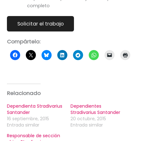
completo
Compártelo:
Relacionado
Dependienta Stradivarius
Dependientes
Santander
Stradivarius Santander
16 septiembre, 2015
20 octubre, 2015
Entrada similar
Entrada similar
Responsable de sección