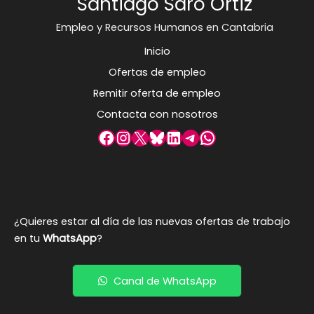
Santiago Saro Ortiz
Empleo y Recursos Humanos en Cantabria
Inicio
Ofertas de empleo
Remitir oferta de empleo
Contacta con nosotros
Facebook
Instagram
X
Bluesky
LinkedIn
Telegram
WhatsApp
¿Quieres estar al día de las nuevas ofertas de trabajo
en tu
WhatsApp
?
Canal de WhatsApp