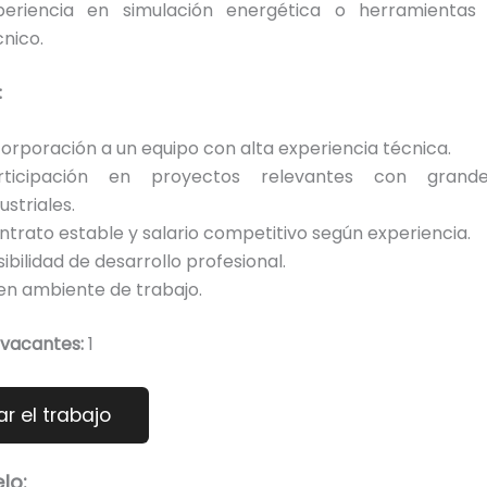
periencia en simulación energética o herramientas 
cnico.
:
corporación a un equipo con alta experiencia técnica.
rticipación en proyectos relevantes con grande
ustriales.
ntrato estable y salario competitivo según experiencia.
ibilidad de desarrollo profesional.
en ambiente de trabajo.
vacantes:
1
lo: