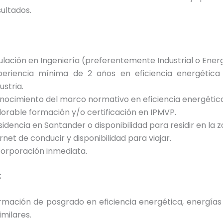
sultados.
tulación en Ingeniería (preferentemente Industrial o Ener
periencia mínima de 2 años en eficiencia energética
ustria.
nocimiento del marco normativo en eficiencia energética 
lorable formación y/o certificación en IPMVP.
sidencia en Santander o disponibilidad para residir en la z
net de conducir y disponibilidad para viajar.
corporación inmediata.
:
rmación de posgrado en eficiencia energética, energías
imilares.