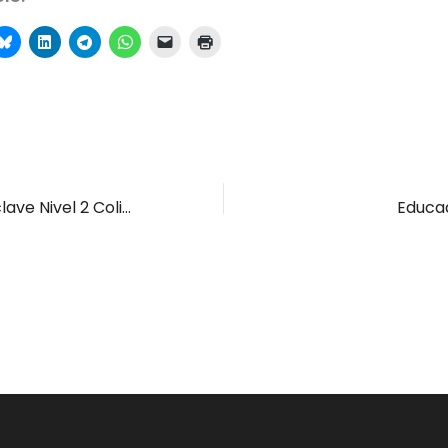
Competencias clave Nivel 2 Colindres
Educa