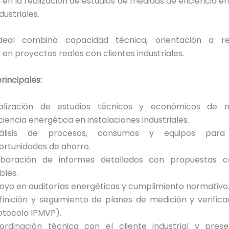
 en la realización de estudios de medidas de eficiencia e
dustriales.
 ideal combina capacidad técnica, orientación a re
 en proyectos reales con clientes industriales.
rincipales:
alización de estudios técnicos y económicos de 
ciencia energética en instalaciones industriales.
álisis de procesos, consumos y equipos para i
ortunidades de ahorro.
aboración de informes detallados con propuestas c
bles.
oyo en auditorías energéticas y cumplimiento normativo
finición y seguimiento de planes de medición y verific
otocolo IPMVP).
ordinación técnica con el cliente industrial y pres