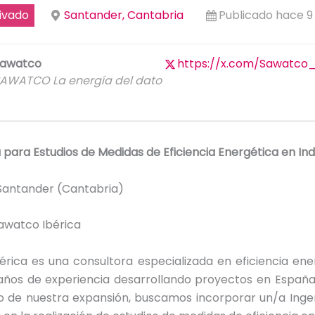
ivado
Santander, Cantabria
Publicado hace 
awatco
https://x.com/Sawatco
AWATCO La energía del dato
 para Estudios de Medidas de Eficiencia Energética en Ind
antander (Cantabria)
awatco Ibérica
érica es una consultora especializada en eficiencia ene
años de experiencia desarrollando proyectos en España 
o de nuestra expansión, buscamos incorporar un/a Inge