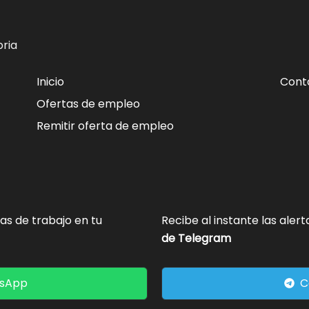
ria
Inicio
Cont
Ofertas de empleo
Remitir oferta de empleo
tas de trabajo en tu
Recibe al instante las aler
de Telegram
tsApp
C