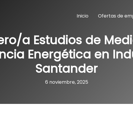
Inicio
Ofertas de em
ero/a Estudios de Med
encia Energética en Ind
Santander
6 noviembre, 2025