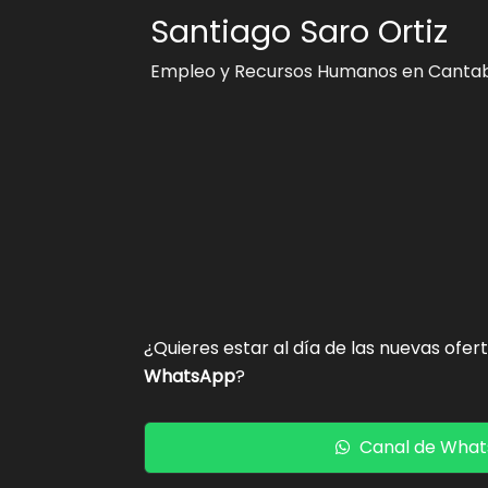
Santiago Saro Ortiz
Empleo y Recursos Humanos en Cantab
¿Quieres estar al día de las nuevas ofer
WhatsApp
?
Canal de Wha