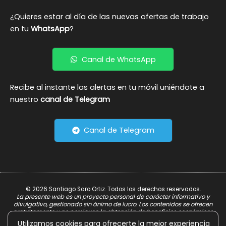
¿Quieres estar al día de las nuevas ofertas de trabajo
en tu
WhatsApp
?
Canal de WhatsApp
Recibe al instante las alertas en tu móvil uniéndote a
nuestro
canal de Telegram
Canal de Telegram
© 2026 Santiago Saro Ortiz. Todos los derechos reservados.
La presente web es un proyecto personal de carácter informativo y
divulgativo, gestionado sin ánimo de lucro. Los contenidos se ofrecen
gratuitamente y no persiguen la obtención de beneficios económicos.
Utilizamos cookies para ofrecerte la mejor experiencia