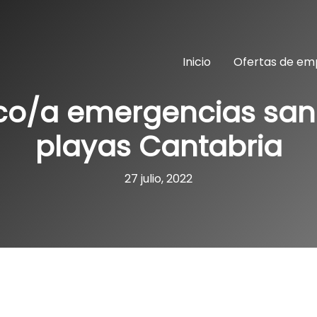
Inicio
Ofertas de em
co/a emergencias sani
playas Cantabria
27 julio, 2022