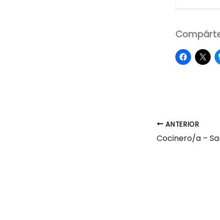
Compárte
ANTERIOR
Cocinero/a – S