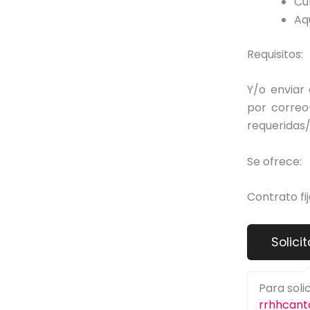
Cu
Aq
Requisitos:
Y/o enviar
por correo
requeridas/
Se ofrece:
Contrato fi
Para soli
rrhhcant