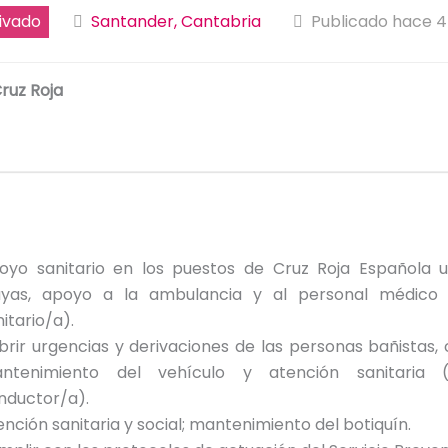
ivado
Santander, Cantabria
Publicado hace 4
ruz Roja
oyo sanitario en los puestos de Cruz Roja Española 
ayas, apoyo a la ambulancia y al personal médico 
itario/a).
brir urgencias y derivaciones de las personas bañistas,
ntenimiento del vehículo y atención sanitaria 
nductor/a).
ención sanitaria y social; mantenimiento del botiquín.