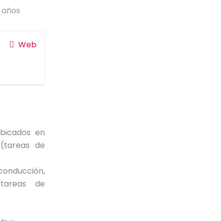
 años
Web
ubicados en
(tareas de
 conducción,
(tareas de