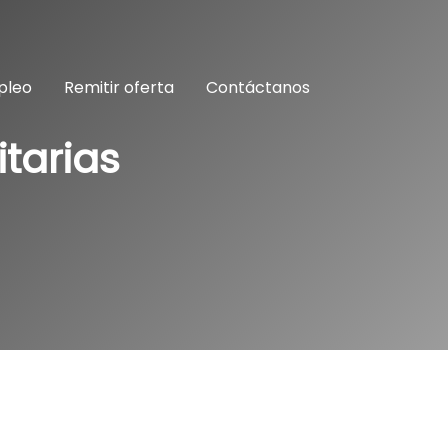
pleo
Remitir oferta
Contáctanos
tarias