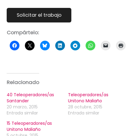
Compártelo:
Relacionado
40 Teleoperadores/as
Teleoperadores/as
Santander
Unitono Maliaño
20 marzo, 2015
28 octubre, 2015
Entrada similar
Entrada similar
15 Teleoperadores/as
Unitono Maliaño
5 octubre, 2015