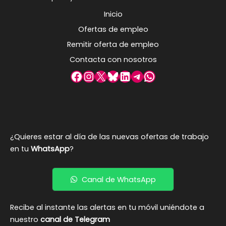
Inicio
Ofertas de empleo
Remitir oferta de empleo
Contacta con nosotros
Facebook
Instagram
X
Bluesky
LinkedIn
Telegram
WhatsApp
¿Quieres estar al día de las nuevas ofertas de trabajo
en tu
WhatsApp
?
Canal de WhatsApp
Recibe al instante las alertas en tu móvil uniéndote a
nuestro
canal de Telegram