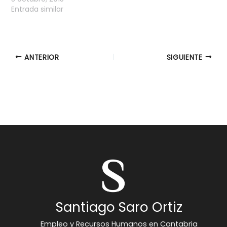
Entrada similar
ANTERIOR
SIGUIENTE
Santiago Saro Ortiz
Empleo y Recursos Humanos en Cantabria