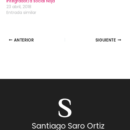
Integrador/a social Noja
23 abril, 2018
Entrada similar
ANTERIOR
SIGUIENTE
Santiago Saro Ortiz