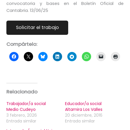
convocatoria y bases en el Boletín Oficial de
Cantabria. 13/06/25
Compártelo:
Relacionado
Trabajador/a social
Educador/a social
Medio Cudeyo
Altamira Los Valles
3 febrero, 2026
20 diciembre, 2016
Entrada similar
Entrada similar