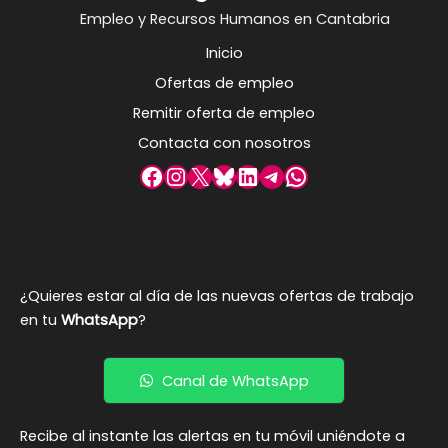
Empleo y Recursos Humanos en Cantabria
Inicio
Ofertas de empleo
Remitir oferta de empleo
Contacta con nosotros
Facebook
Instagram
X
Bluesky
LinkedIn
Telegram
WhatsApp
¿Quieres estar al día de las nuevas ofertas de trabajo
en tu
WhatsApp
?
Canal de WhatsApp
Recibe al instante las alertas en tu móvil uniéndote a