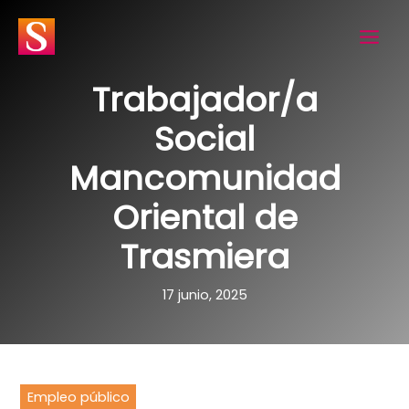
Ir
al
contenido
Trabajador/a
Social
Mancomunidad
Oriental de
Trasmiera
17 junio, 2025
Empleo público