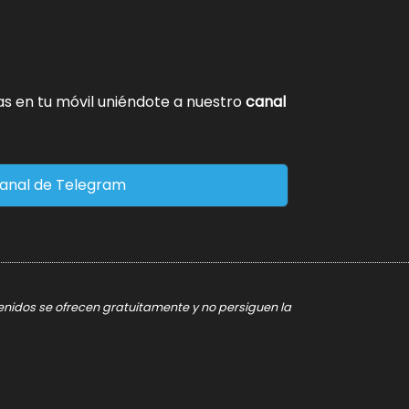
tas en tu móvil uniéndote a nuestro
canal
anal de Telegram
tenidos se ofrecen gratuitamente y no persiguen la