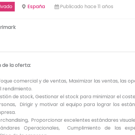
ivado
España
Publicado hace 11 años
rimark
 de la oferta:
foque comercial y de ventas, Maximizar las ventas, las o
l rendimiento.
stión de stock, Gestionar el stock para minimizar el coste
rsonas, Dirigir y motivar al equipo para lograr los está
presa.
rchandising, Proporcionar excelentes estándares visuale
tándares Operacionales, Cumplimiento de las expe