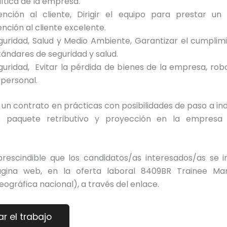
lítica de la empresa.
ención al cliente, Dirigir el equipo para prestar un 
ención al cliente excelente.
guridad, Salud y Medio Ambiente, Garantizar el cumplim
tándares de seguridad y salud.
guridad, Evitar la pérdida de bienes de la empresa, rob
 personal.
n contrato en prácticas con posibilidades de paso a ind
te paquete retributivo y proyección en la empresa
prescindible que los candidatos/as interesados/as se i
ágina web, en la oferta laboral 8409BR Trainee Ma
eográfica nacional), a través del enlace.