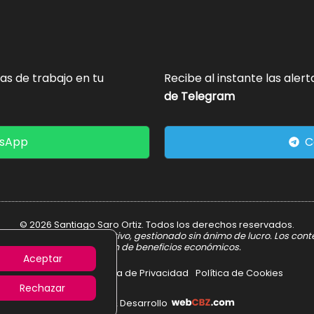
tas de trabajo en tu
Recibe al instante las aler
de Telegram
tsApp
C
© 2026 Santiago Saro Ortiz. Todos los derechos reservados.
er informativo y divulgativo, gestionado sin ánimo de lucro. Los con
obtención de beneficios económicos.
Aceptar
Aviso Legal
Política de Privacidad
Política de Cookies
Rechazar
Diseño & Desarrollo