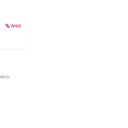
Web
bero.