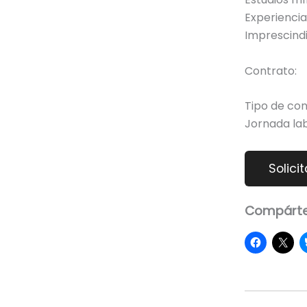
Experienci
Imprescindi
Contrato:
Tipo de co
Jornada la
Compárte