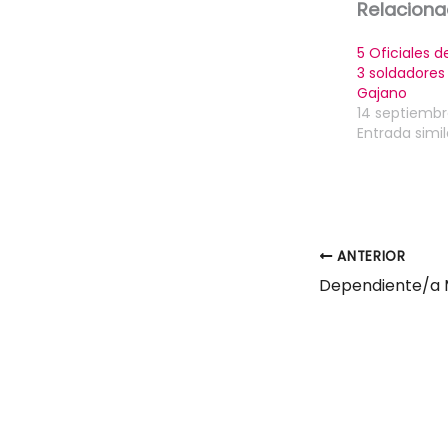
Relacion
5 Oficiales d
3 soldadores
Gajano
14 septiembr
Entrada simil
ANTERIOR
Dependiente/a 