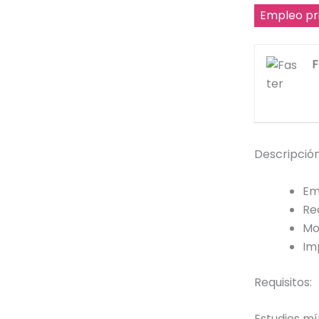
Empleo pr
F
Descripción
Em
Rea
Mo
Im
Requisitos:
Estudios mí