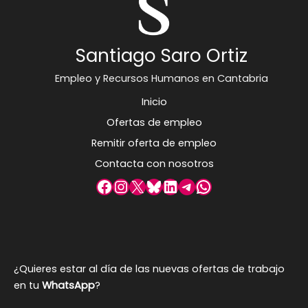
Santiago Saro Ortiz
Empleo y Recursos Humanos en Cantabria
Inicio
Ofertas de empleo
Remitir oferta de empleo
Contacta con nosotros
Facebook
Instagram
X
Bluesky
LinkedIn
Telegram
WhatsApp
¿Quieres estar al día de las nuevas ofertas de trabajo
en tu
WhatsApp
?