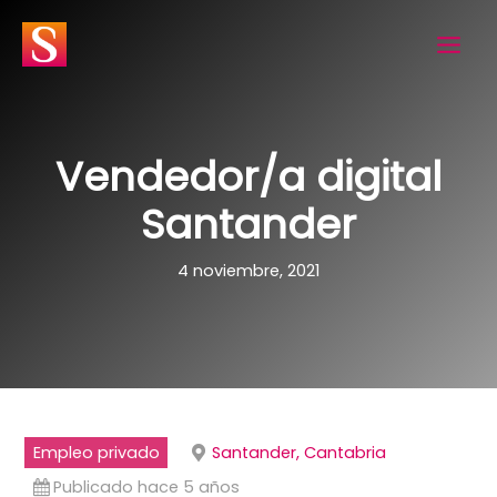
Ir
al
contenido
Vendedor/a digital
Santander
4 noviembre, 2021
Empleo privado
Santander, Cantabria
Publicado hace 5 años