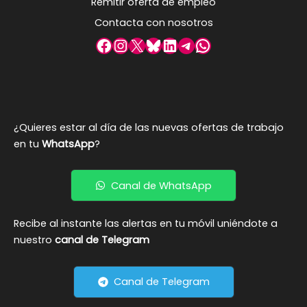
Remitir oferta de empleo
Contacta con nosotros
Facebook
Instagram
X
Bluesky
LinkedIn
Telegram
WhatsApp
¿Quieres estar al día de las nuevas ofertas de trabajo
en tu
WhatsApp
?
Canal de WhatsApp
Recibe al instante las alertas en tu móvil uniéndote a
nuestro
canal de Telegram
Canal de Telegram