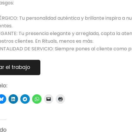
rasgos:
ÉRGICO: Tu personalidad auténtica y brillante inspira a n
entes.
EGANTE: Tu presencia elegante y arreglada, capta la ate
estros clientes. En Rituals, menos es más.
NTALIDAD DE SERVICIO: Siempre pones al cliente como pr
lo:
ado