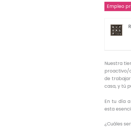
Empleo pr
R
Nuestra ti
proactivo/a
de trabajar
casa, y tú 
En tu día 
esta esencia
¿Cuáles ser