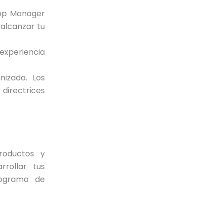
hop Manager
 alcanzar tu
 experiencia
nizada. Los
directrices
roductos y
rrollar tus
rograma de