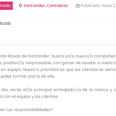
ivado
Santander, Cantabria
Publicado hace 2
ituals
enda Rituals de Santander, busca un/a nuevo/a compañer
, positivo/a, responsable, con ganas de ayudar a nuestro
 en equipo. Nuestra prioridad es que los clientes se sie
puedes formar parte de ello.
a día, serás el/la principal embajador/a de la marca y 
 con el equipo y los clientes.
án tus responsabilidades?