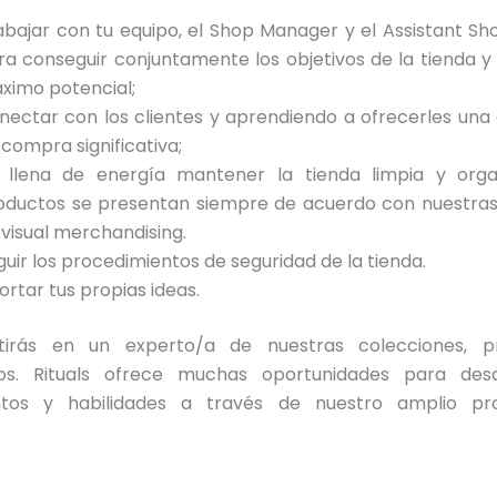
abajar con tu equipo, el Shop Manager y el Assistant S
ra conseguir conjuntamente los objetivos de la tienda y
ximo potencial;
nectar con los clientes y aprendiendo a ofrecerles una
 compra significativa;
 llena de energía mantener la tienda limpia y orga
oductos se presentan siempre de acuerdo con nuestras 
 visual merchandising.
guir los procedimientos de seguridad de la tienda.
ortar tus propias ideas.
tirás en un experto/a de nuestras colecciones, p
os. Rituals ofrece muchas oportunidades para desa
ntos y habilidades a través de nuestro amplio p