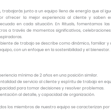
a, trabajarás junto a un equipo lleno de energía que al igua
or ofrecer la mejor experiencia al cliente y saben e
decuada en cada situación. En Rituals, fomentamos las
ros a través de momentos significativos, celebraciones
nspiradoras.
iente de trabajo se describe como dinámico, familiar y 
equipo, con un enfoque en la sostenibilidad y el bienestar.
periencia mínima de 2 años en una posición similar.
talidad de servicio al cliente y espíritu de trabajo en equ
pacidad para tomar decisiones y resolver problemas.
ientación al detalle, y capacidad de organización.
os los miembros de nuestro equipo se caracterizan por 