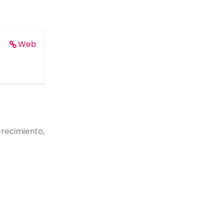
Web
ecimiento,