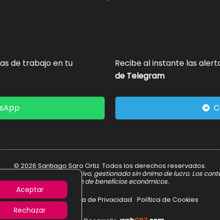
tas de trabajo en tu
Recibe al instante las aler
de Telegram
tsApp
C
© 2026 Santiago Saro Ortiz. Todos los derechos reservados.
er informativo y divulgativo, gestionado sin ánimo de lucro. Los con
obtención de beneficios económicos.
Aceptar
Aviso Legal
Política de Privacidad
Política de Cookies
Rechazar