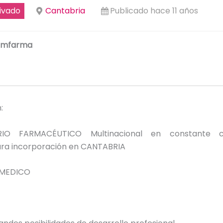
ivado
Cantabria
Publicado hace 11 años
Pmfarma
:
IO FARMACÉUTICO Multinacional en constante cr
ara incorporación en CANTABRIA
 MEDICO