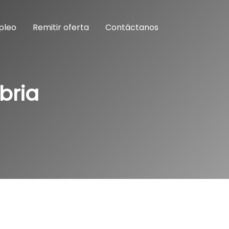
pleo
Remitir oferta
Contáctanos
bria