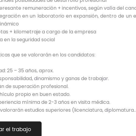
andes posibilidades de desarrollo profesional
teresante remuneración + incentivos, según valía del cand
tegración en un laboratorio en expansión, dentro de un 
dinámico
etas + kilometraje a cargo de la empresa
a en la seguridad social
icas que se valorarán en los candidatos:
ad: 25 – 35 años, aprox.
sponsabilidad, dinamismo y ganas de trabajar.
án de superación profesional.
hículo propio en buen estado.
periencia mínima de 2-3 años en visita médica.
 valorarán estudios superiores (licenciatura, diplomatura