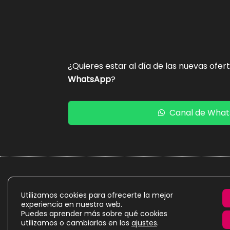
¿Quieres estar al día de las nuevas ofer
WhatsApp
?
Canal de Wha
La presente web es un proyecto personal de caráct
Utilizamos cookies para ofrecerte la mejor
experiencia en nuestra web.
Puedes aprender más sobre qué cookies
utilizamos o cambiarlas en los
ajustes
.