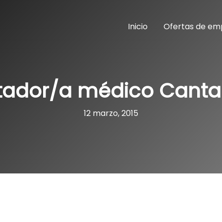
Inicio
Ofertas de em
itador/a médico Canta
12 marzo, 2015