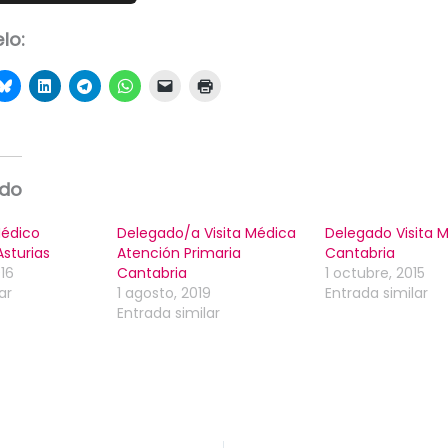
lo:
ado
Médico
Delegado/a Visita Médica
Delegado Visita 
Asturias
Atención Primaria
Cantabria
16
Cantabria
1 octubre, 2015
ar
1 agosto, 2019
Entrada similar
Entrada similar