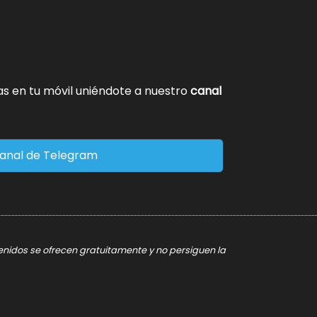
tas en tu móvil uniéndote a nuestro
canal
anal de Telegram
tenidos se ofrecen gratuitamente y no persiguen la