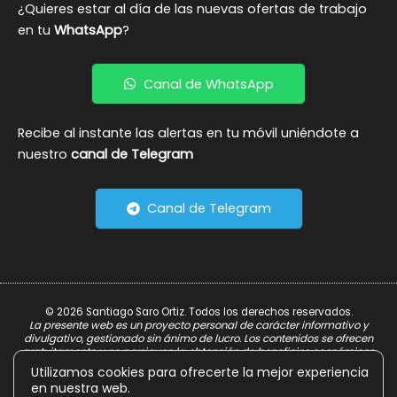
¿Quieres estar al día de las nuevas ofertas de trabajo
en tu
WhatsApp
?
Canal de WhatsApp
Recibe al instante las alertas en tu móvil uniéndote a
nuestro
canal de Telegram
Canal de Telegram
© 2026 Santiago Saro Ortiz. Todos los derechos reservados.
La presente web es un proyecto personal de carácter informativo y
divulgativo, gestionado sin ánimo de lucro. Los contenidos se ofrecen
gratuitamente y no persiguen la obtención de beneficios económicos.
Utilizamos cookies para ofrecerte la mejor experiencia
Aviso Legal
en nuestra web.