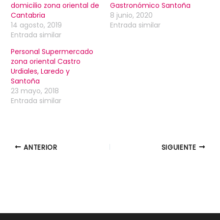
domicilio zona oriental de
Gastronómico Santoña
Cantabria
8 junio, 2020
14 agosto, 2019
Entrada similar
Entrada similar
Personal Supermercado
zona oriental Castro
Urdiales, Laredo y
Santoña
23 mayo, 2018
Entrada similar
ANTERIOR
SIGUIENTE