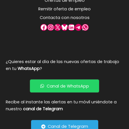
Ofertas de empleo
Remitir oferta de empleo
Contacta con nosotros
Facebook
Instagram
X
Bluesky
LinkedIn
Telegram
WhatsApp
¿Quieres estar al día de las nuevas ofertas de trabajo
en tu
WhatsApp
?
Canal de WhatsApp
Recibe al instante las alertas en tu móvil uniéndote a
nuestro
canal de Telegram
Canal de Telegram