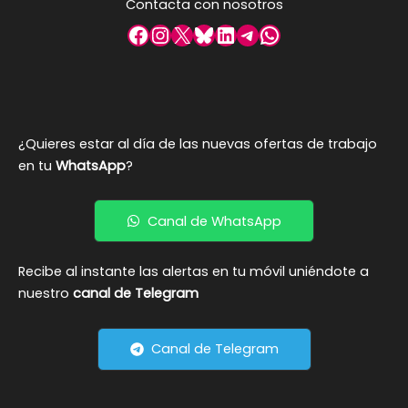
Contacta con nosotros
Facebook
Instagram
X
Bluesky
LinkedIn
Telegram
WhatsApp
¿Quieres estar al día de las nuevas ofertas de trabajo
en tu
WhatsApp
?
Canal de WhatsApp
Recibe al instante las alertas en tu móvil uniéndote a
nuestro
canal de Telegram
Canal de Telegram