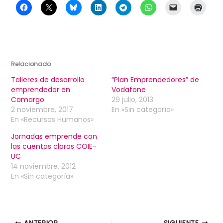
Relacionado
Talleres de desarrollo
“Plan Emprendedores” de
emprendedor en
Vodafone
Camargo
29 julio, 2013
2 noviembre, 2017
En «Sin categoría»
En «Recursos Humanos»
Jornadas emprende con
las cuentas claras COIE-
UC
14 noviembre, 2012
En «Sin categoría»